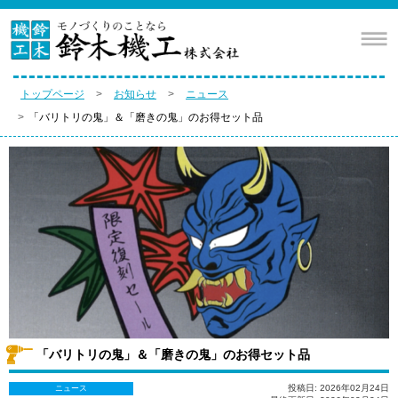
トップページ
お知らせ
ニュース
「バリトリの鬼」＆「磨きの鬼」のお得セット品
「バリトリの鬼」＆「磨きの鬼」のお得セット品
投稿日: 2026年02月24日
ニュース