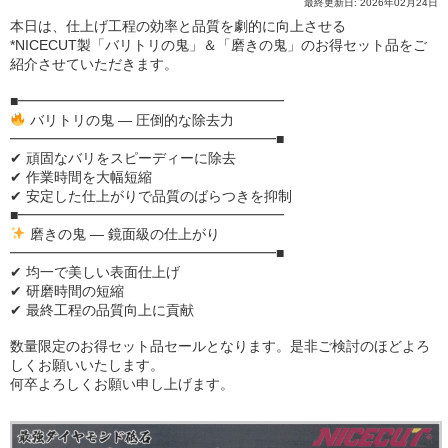
最終更新日: 2026年02月24日
本日は、仕上げ工程の効率と品質を劇的に向上させる
*NICECUT製「バリトリの鬼」＆「磨きの鬼」のお得セット品をご
紹介させていただきます。
■━━━━━━━━━━━━━━━━━━━
バリトリの鬼 ― 圧倒的な除去力
━━━━━━━━━━━━━━━━━━━■
✔ 頑固なバリをスピーディーに除去
✔ 作業時間を大幅短縮
✔ 安定した仕上がりで品質のばらつきを抑制
■━━━━━━━━━━━━━━━━━━━
磨きの鬼 ― 鏡面級の仕上がり
━━━━━━━━━━━━━━━━━━━■
✔ 均一で美しい表面仕上げ
✔ 研磨時間の短縮
✔ 最終工程の品質向上に貢献
数量限定のお得セット品セールとなります。是非ご検討のほどよろ
しくお願いいたします。
何卒よろしくお願い申し上げます。