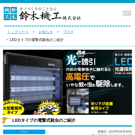
トップページ
お知らせ
ブログ
LEDタイプの電撃式殺虫のご紹介
LEDタイプの電撃式殺虫のご紹介
投稿日: 2025年06月06日
ブログ