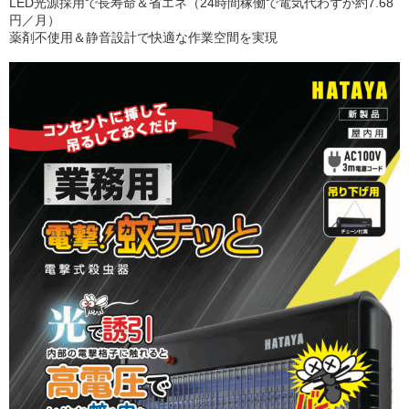
LED光源採用で長寿命＆省エネ（24時間稼働で電気代わずか約7.68
円／月）
薬剤不使用＆静音設計で快適な作業空間を実現