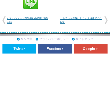
ベルハンマー（BEL-HAMMER）商品
『トラック昇降はしご』大特価でのご
紹介
紹介
リンク集
プライバシーポリシー
サイトマップ
Twitter
Facebook
Google＋