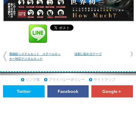
電磁錠システムセット スチールロッ
油面に貼れるテープ
カー対応デジタルロック
リンク集
プライバシーポリシー
サイトマップ
Twitter
Facebook
Google＋