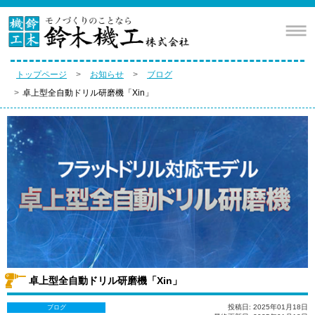
トップページ
お知らせ
ブログ
卓上型全自動ドリル研磨機「Xin」
卓上型全自動ドリル研磨機「Xin」
投稿日: 2025年01月18日
ブログ